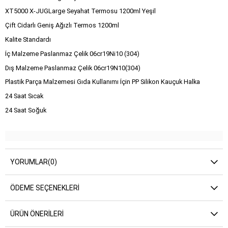
XT5000 X-JUGLarge Seyahat Termosu 1200ml Yeşil
Çift Cidarlı Geniş Ağızlı Termos 1200ml
Kalite Standardı
İç Malzeme Paslanmaz Çelik 06cr19Ni10 (304)
Dış Malzeme Paslanmaz Çelik 06cr19N10(304)
Plastik Parça Malzemesi Gıda Kullanımı İçin PP Silikon Kauçuk Halka
24 Saat Sıcak
24 Saat Soğuk
YORUMLAR
(0)
ÖDEME SEÇENEKLERI
ÜRÜN ÖNERILERI