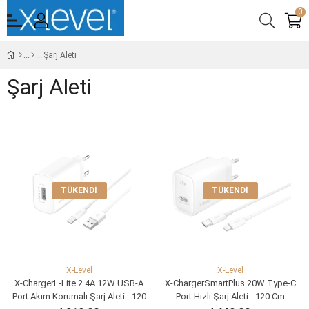
0
Şarj Aleti
Şarj Aleti
TÜKENDI
TÜKENDI
X-Level
X-Level
X-ChargerL-Lite 2.4A 12W USB-A
X-ChargerSmartPlus 20W Type-C
Port Akım Korumalı Şarj Aleti - 120
Port Hızlı Şarj Aleti - 120 Cm