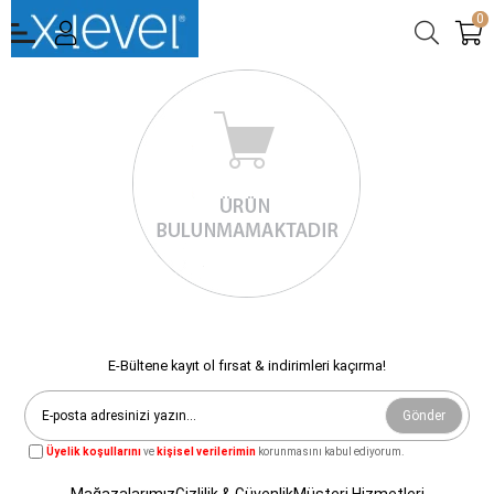
0
E-Bültene kayıt ol fırsat & indirimleri kaçırma!
Gönder
Üyelik koşullarını
ve
kişisel verilerimin
korunmasını kabul ediyorum.