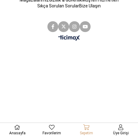
Mağazalarımız
Gizlilik & Güvenlik
Müşteri Hizmetleri
Sıkça Sorulan Sorular
Bize Ulaşın
Anasayfa
Favorilerim
Sepetim
Üye Girişi