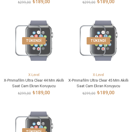
₺189,00
₺189,00
₺299,00
₺299,00
TÜKENDI
TÜKENDI
X-Level
X-Level
X-Pmmafilm Ultra Clear 44 Mm Akıllı
X-Pmmafilm Ultra Clear 45 Mm Akıllı
Saat Cam Ekran Koruyucu
Saat Cam Ekran Koruyucu
₺189,00
₺189,00
₺299,00
₺299,00
TÜKENDI