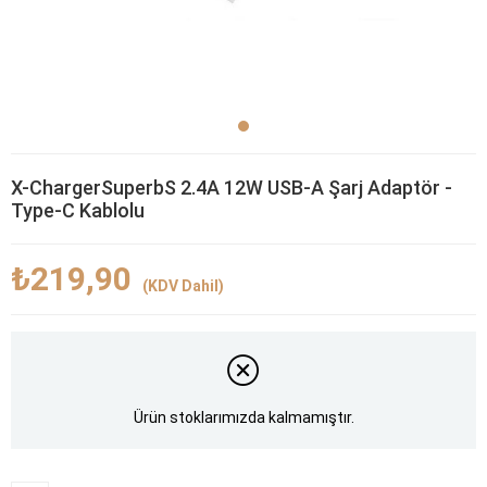
X-ChargerSuperbS 2.4A 12W USB-A Şarj Adaptör -
Type-C Kablolu
₺219,90
(KDV Dahil)
Ürün stoklarımızda kalmamıştır.