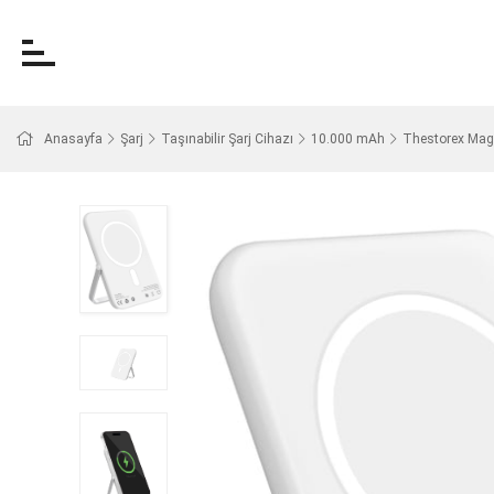
Anasayfa
Şarj
Taşınabilir Şarj Cihazı
10.000 mAh
Thestorex Mags