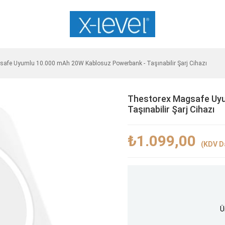
afe Uyumlu 10.000 mAh 20W Kablosuz Powerbank - Taşınabilir Şarj Cihazı
Thestorex Magsafe Uyu
Taşınabilir Şarj Cihazı
₺1.099,00
(KDV Da
Ü