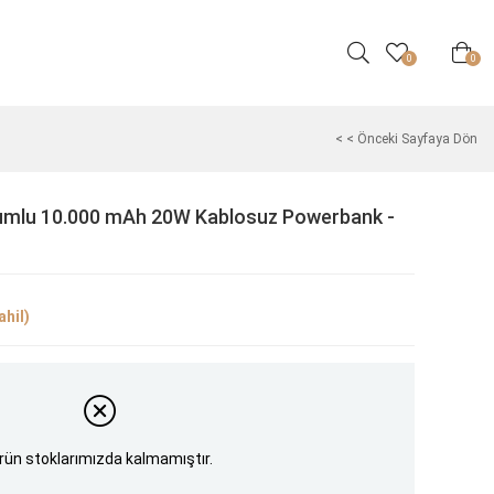
0
0
< < Önceki Sayfaya Dön
mlu 10.000 mAh 20W Kablosuz Powerbank -
hil)
rün stoklarımızda kalmamıştır.