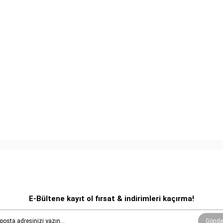
E-Bültene kayıt ol fırsat & indirimleri kaçırma!
Gönde