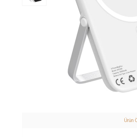
Ürün Ö