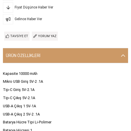
Fiyat Düşünce Haber Ver
Gelince Haber Ver
TAVSIYE ET
YORUM YAZ
ÜRÜN ÖZELLIKLERI
Kapasite 10000 mAh
Mikro USB Giriş 5V-2 .1A
Tip-C Giriş 5V-2.1A
Tip-C Çıkış 5V-2.1A
USB-A Çıkış 1 5V-1A
USB-A Çıkış 2 5V-2 .1A
Batarya Hücre Tipi Li-Polimer
Batarya Hücresi 1