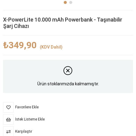
X-PowerLite 10.000 mAh Powerbank - Taşınabilir
Şarj Cihazı
₺349,90
(KDV Dahil)
Ürün stoklarımızda kalmamıştır.
Favorilere Ekle
İstek Listeme Ekle
Karşılaştır