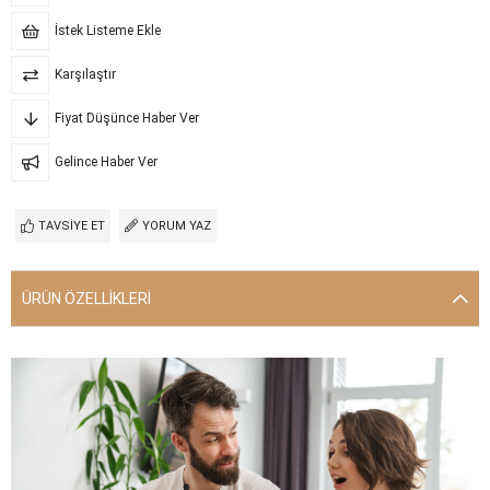
İstek Listeme Ekle
Karşılaştır
Fiyat Düşünce Haber Ver
Gelince Haber Ver
TAVSIYE ET
YORUM YAZ
ÜRÜN ÖZELLIKLERI