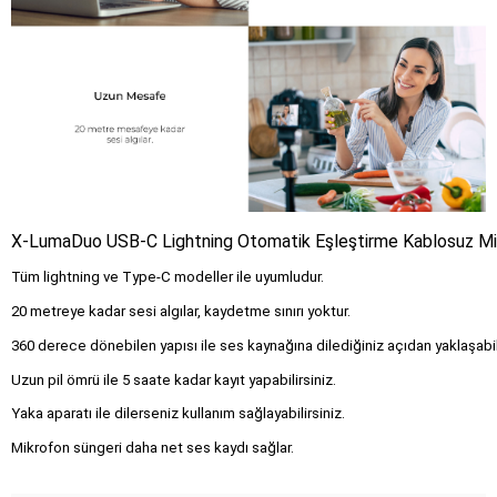
X-LumaDuo USB-C Lightning Otomatik Eşleştirme Kablosuz Mi
Tüm lightning ve Type-C modeller ile uyumludur
.
20 metreye kadar sesi algılar, kaydetme sınırı yoktur
.
360 derece dönebilen yapısı ile ses kaynağına dilediğiniz açıdan yaklaşabil
Uzun pil ömrü ile 5 saate kadar kayıt yapabilirsiniz
.
Yaka aparatı ile dilerseniz kullanım sağlayabilirsiniz
.
Mikrofon süngeri daha net ses kaydı sağlar
.