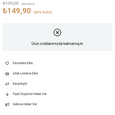
₺199,00
(KDV Dahil)
₺149,90
(KDV Dahil)
Ürün stoklarımızda kalmamıştır.
Favorilere Ekle
İstek Listeme Ekle
Karşılaştır
Fiyat Düşünce Haber Ver
Gelince Haber Ver