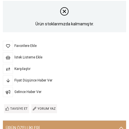
Ürün stoklarımızda kalmamıştır.
Favorilere Ekle
İstek Listeme Ekle
Karşılaştır
Fiyat Düşünce Haber Ver
Gelince Haber Ver
TAVSIYE ET
YORUM YAZ
ÜRÜN ÖZELLIKLERI