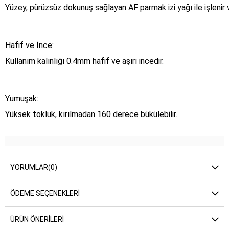
Yüzey, pürüzsüz dokunuş sağlayan AF parmak izi yağı ile işlenir 
Hafif ve İnce:
Kullanım kalınlığı 0.4mm hafif ve aşırı incedir.
Yumuşak:
Yüksek tokluk, kırılmadan 160 derece bükülebilir.
YORUMLAR
(0)
ÖDEME SEÇENEKLERI
ÜRÜN ÖNERILERI