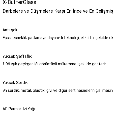
X-BufferGlass
Darbelere ve Düşmelere Karşı En İnce ve En Gelişm
Anti-şok:
Eşsiz esneklik patlamaya dayanıklı teknoloji, etkili bir şekilde e
Yüksek Şeffaflık:
%96 ışık geçirgenliği görüntüyü mükemmel şekilde gösterir.
Yüksek Sertlik:
9h sertlik, metal, plastik, çivi ve diğer sert nesnelerin çizilmes
AF Parmak İzi Yağı: