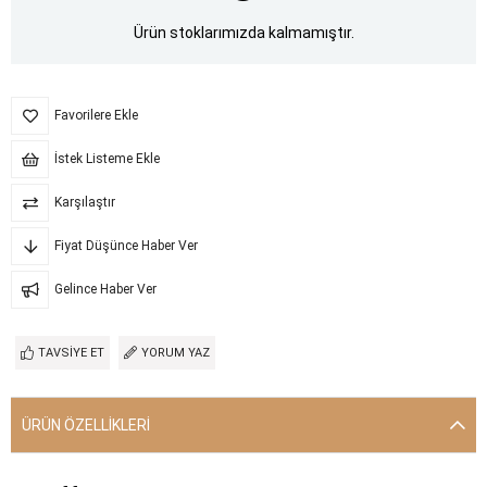
Ürün stoklarımızda kalmamıştır.
Favorilere Ekle
İstek Listeme Ekle
Karşılaştır
Fiyat Düşünce Haber Ver
Gelince Haber Ver
TAVSIYE ET
YORUM YAZ
ÜRÜN ÖZELLIKLERI