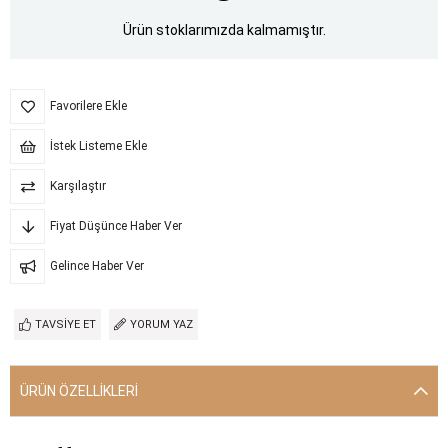
Ürün stoklarımızda kalmamıştır.
Favorilere Ekle
İstek Listeme Ekle
Karşılaştır
Fiyat Düşünce Haber Ver
Gelince Haber Ver
TAVSIYE ET
YORUM YAZ
ÜRÜN ÖZELLIKLERI