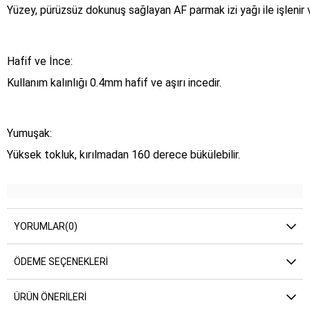
Yüzey, pürüzsüz dokunuş sağlayan AF parmak izi yağı ile işlenir 
Hafif ve İnce:
Kullanım kalınlığı 0.4mm hafif ve aşırı incedir.
Yumuşak:
Yüksek tokluk, kırılmadan 160 derece bükülebilir.
YORUMLAR
(0)
ÖDEME SEÇENEKLERI
ÜRÜN ÖNERILERI