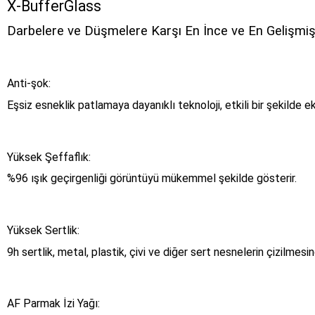
X-BufferGlass
Darbelere ve Düşmelere Karşı En İnce ve En Gelişm
Anti-şok:
Eşsiz esneklik patlamaya dayanıklı teknoloji, etkili bir şekilde e
Yüksek Şeffaflık:
%96 ışık geçirgenliği görüntüyü mükemmel şekilde gösterir.
Yüksek Sertlik:
9h sertlik, metal, plastik, çivi ve diğer sert nesnelerin çizilmes
AF Parmak İzi Yağı: