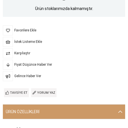
Ürün stoklarımızda kalmamıştır.
Favorilere Ekle
İstek Listeme Ekle
Karşılaştır
Fiyat Düşünce Haber Ver
Gelince Haber Ver
TAVSIYE ET
YORUM YAZ
ÜRÜN ÖZELLIKLERI