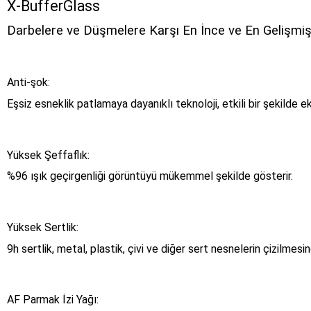
X-BufferGlass
Darbelere ve Düşmelere Karşı En İnce ve En Gelişm
Anti-şok:
Eşsiz esneklik patlamaya dayanıklı teknoloji, etkili bir şekilde e
Yüksek Şeffaflık:
%96 ışık geçirgenliği görüntüyü mükemmel şekilde gösterir.
Yüksek Sertlik:
9h sertlik, metal, plastik, çivi ve diğer sert nesnelerin çizilmes
AF Parmak İzi Yağı: