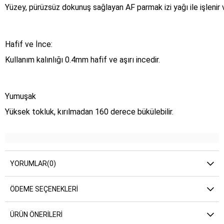
Yüzey, pürüzsüz dokunuş sağlayan AF parmak izi yağı ile işlenir 
Hafif ve İnce:
Kullanım kalınlığı 0.4mm hafif ve aşırı incedir.
Yumuşak
Yüksek tokluk, kırılmadan 160 derece bükülebilir.
YORUMLAR
(0)
ÖDEME SEÇENEKLERI
ÜRÜN ÖNERILERI