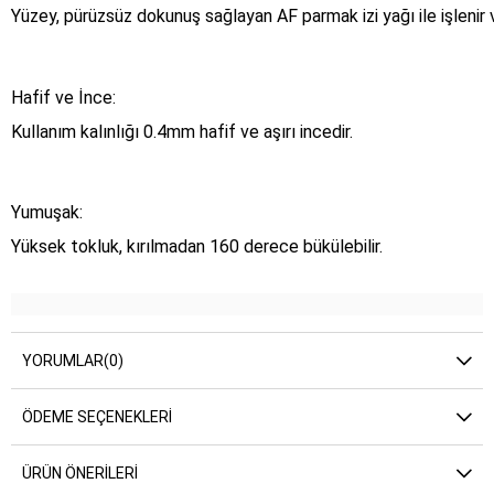
Yüzey, pürüzsüz dokunuş sağlayan AF parmak izi yağı ile işlenir 
Hafif ve İnce:
Kullanım kalınlığı 0.4mm hafif ve aşırı incedir.
Yumuşak:
Yüksek tokluk, kırılmadan 160 derece bükülebilir.
YORUMLAR
(0)
ÖDEME SEÇENEKLERI
ÜRÜN ÖNERILERI