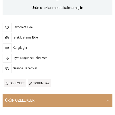
Ürün stoklarımızda kalmamıştır.
Favorilere Ekle
İstek Listeme Ekle
Karşılaştır
Fiyat Düşünce Haber Ver
Gelince Haber Ver
TAVSIYE ET
YORUM YAZ
ÜRÜN ÖZELLIKLERI