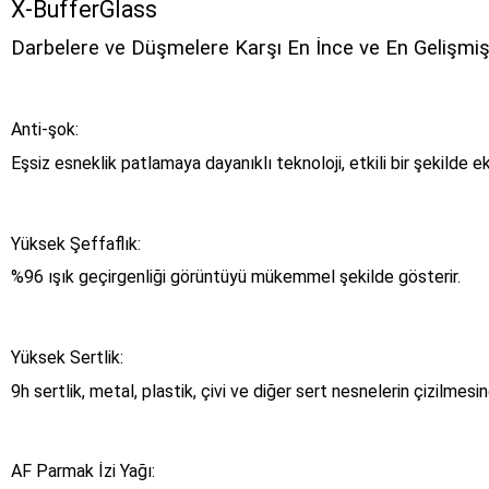
X-BufferGlass
Darbelere ve Düşmelere Karşı En İnce ve En Gelişm
Anti-şok:
Eşsiz esneklik patlamaya dayanıklı teknoloji, etkili bir şekilde e
Yüksek Şeffaflık:
%96 ışık geçirgenliği görüntüyü mükemmel şekilde gösterir.
Yüksek Sertlik:
9h sertlik, metal, plastik, çivi ve diğer sert nesnelerin çizilmes
AF Parmak İzi Yağı: