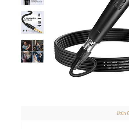
Ürün Ö