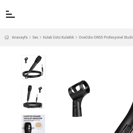
Anasayfa
Ses
Kulak Üstü Kulaklık
OneOdio ON55 Profesyonel Studi