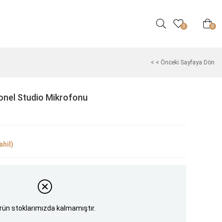
0
0
< < Önceki Sayfaya Dön
nel Studio Mikrofonu
hil)
rün stoklarımızda kalmamıştır.