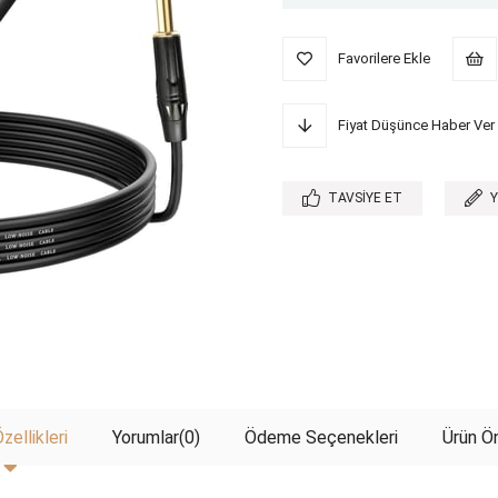
Favorilere Ekle
Fiyat Düşünce Haber Ver
TAVSIYE ET
zellikleri
Yorumlar
(0)
Ödeme Seçenekleri
Ürün Ön