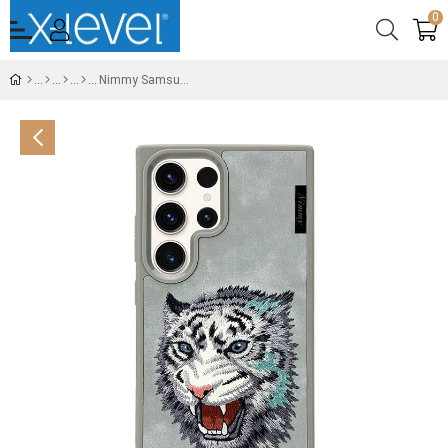
0
Nimmy Samsung S24 Tiger Series Gri Telefon Kılıfı