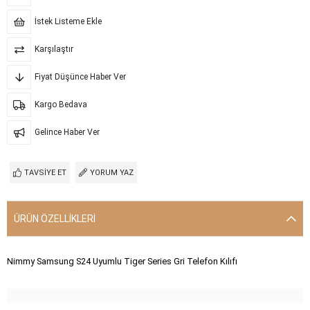
İstek Listeme Ekle
Karşılaştır
Fiyat Düşünce Haber Ver
Kargo Bedava
Gelince Haber Ver
TAVSIYE ET
YORUM YAZ
ÜRÜN ÖZELLIKLERI
Nimmy Samsung S24 Uyumlu Tiger Series Gri Telefon Kılıfı