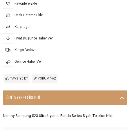
Favorilere Ekle
İstek Listeme Ekle
Karşılaştır
Fiyat Düşünce Haber Ver
Kargo Bedava
Gelince Haber Ver
TAVSIYE ET
YORUM YAZ
ÜRÜN ÖZELLIKLERI
Nimmy Samsung S23 Ultra Uyumlu Panda Series Siyah Telefon Kılıfı