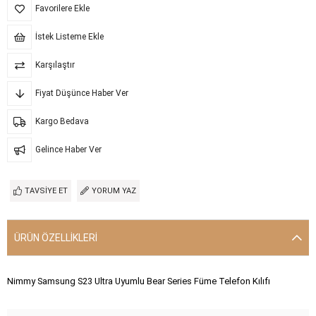
Favorilere Ekle
İstek Listeme Ekle
Karşılaştır
Fiyat Düşünce Haber Ver
Kargo Bedava
Gelince Haber Ver
TAVSIYE ET
YORUM YAZ
ÜRÜN ÖZELLIKLERI
Nimmy Samsung S23 Ultra Uyumlu Bear Series Füme Telefon Kılıfı