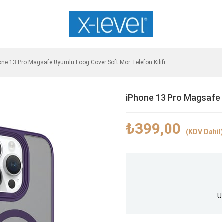
one 13 Pro Magsafe Uyumlu Foog Cover Soft Mor Telefon Kılıfı
iPhone 13 Pro Magsafe 
₺399,00
(KDV Dahil
Ü