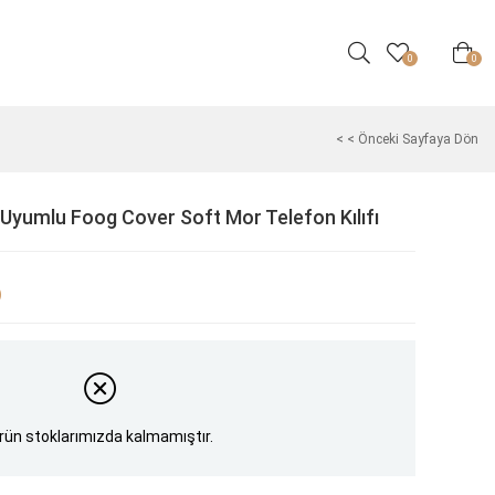
0
0
< < Önceki Sayfaya Dön
Uyumlu Foog Cover Soft Mor Telefon Kılıfı
)
rün stoklarımızda kalmamıştır.