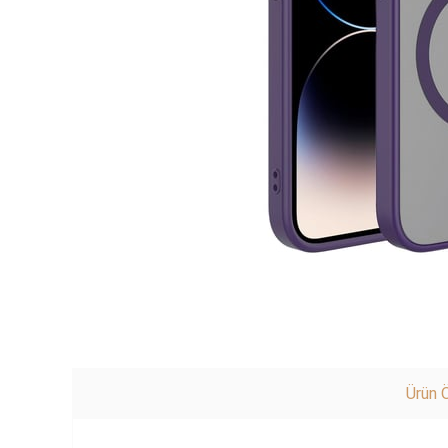
Ürün Ö